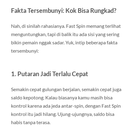
Fakta Tersembunyi: Kok Bisa Rungkad?
Nah, di sinilah rahasianya. Fast Spin memang terlihat
menguntungkan, tapi di balik itu ada sisi yang sering
bikin pemain nggak sadar. Yuk, intip beberapa fakta
tersembunyi:
1.
Putaran Jadi Terlalu Cepat
Semakin cepat gulungan berjalan, semakin cepat juga
saldo kepotong. Kalau biasanya kamu masih bisa
kontrol karena ada jeda antar-spin, dengan Fast Spin
kontrol itu jadi hilang. Ujung-ujungnya, saldo bisa
habis tanpa terasa.