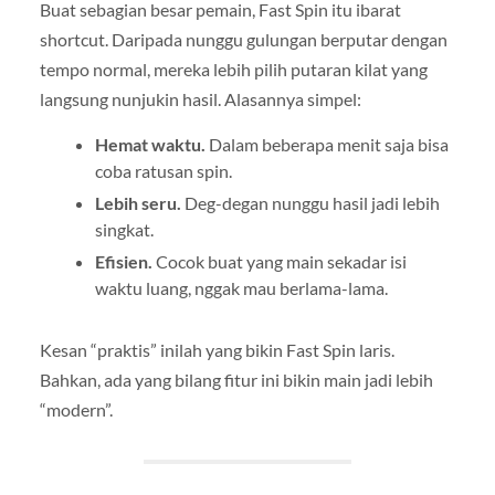
Buat sebagian besar pemain, Fast Spin itu ibarat
shortcut. Daripada nunggu gulungan berputar dengan
tempo normal, mereka lebih pilih putaran kilat yang
langsung nunjukin hasil. Alasannya simpel:
Hemat waktu.
Dalam beberapa menit saja bisa
coba ratusan spin.
Lebih seru.
Deg-degan nunggu hasil jadi lebih
singkat.
Efisien.
Cocok buat yang main sekadar isi
waktu luang, nggak mau berlama-lama.
Kesan “praktis” inilah yang bikin Fast Spin laris.
Bahkan, ada yang bilang fitur ini bikin main jadi lebih
“modern”.